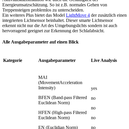
Energieumsatzschätzung. So ist z.B. normales Gehen von
Treppensteigen problemlos zu unterscheiden.
Ein weiteres Plus bietet das Model
LightMove 4
der zusätzlich einen
integrierten Lichtsensor beinhaltet. Dieser smarte Lichtsensor
erkennt nicht nur die Art des Umgebungslichts sondern ist auch
hervorragend geeignet zur Erkennung der Schlafabsicht.
Alle Ausgabeparameter auf einen Blick
Kategorie
Ausgabeparameter
Live Analysis
MAI
(MovementAcceleration
Intensity)
yes
BFEN (Band-pass Filtered
no
Euclidean Norm)
no
HFEN (High-pass Filtered
Euclidean Norm)
no
EN (Euclidian Norm)
no