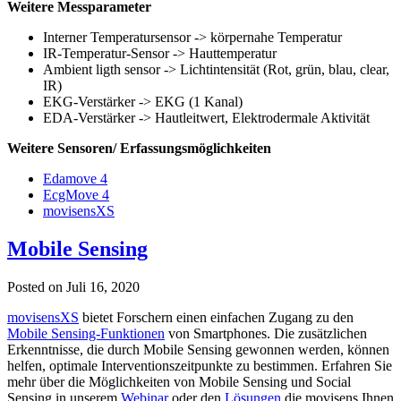
Weitere Messparameter
Interner Temperatursensor -> körpernahe Temperatur
IR-Temperatur-Sensor -> Hauttemperatur
Ambient ligth sensor -> Lichtintensität (Rot, grün, blau, clear,
IR)
EKG-Verstärker -> EKG (1 Kanal)
EDA-Verstärker -> Hautleitwert, Elektrodermale Aktivität
Weitere Sensoren/ Erfassungsmöglichkeiten
Edamove 4
EcgMove 4
movisensXS
Mobile Sensing
Posted on
Juli 16, 2020
movisensXS
bietet Forschern einen einfachen Zugang zu den
Mobile Sensing-Funktionen
von Smartphones. Die zusätzlichen
Erkenntnisse, die durch Mobile Sensing gewonnen werden, können
helfen, optimale Interventionszeitpunkte zu bestimmen. Erfahren Sie
mehr über die Möglichkeiten von Mobile Sensing und Social
Sensing in unserem
Webinar
oder den
Lösungen
die movisens Ihnen