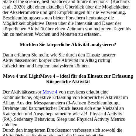
State of the science, best practices and future directions“ (Buchartz
et al., 2020) gibt einen aktuellen Überblick über die Möglichkeiten
der Akzelerometrie und gibt Empfehlungen für die Verwendung.
Beschleunigungssensoren bieten Forschern heutzutage die
Möglichkeit objektive Daten über die Intensität und Dauer der
körperlichen Aktivität über einen Zeitraum von mehreren Tagen bis
hin zu mehreren Wochen und Monaten zu erfassen.
Möchten Sie körperliche Aktivität analysieren?
Dann erfahren Sie mehr, wie Sie durch den Einsatz unserer
Aktivitätssensoren körperliche Aktivität im Alltag richtig
aufzeichnen und bequem analysieren können.
Move 4 und LightMove 4 – ideal für den Einsatz zur Erfassung
Körperliche Aktivität
Der Aktivitätssensor
Move 4
von movisens erlaubt eine
kontinuierliche, objektive Erfassung von körperlicher Aktivität im
Alltag. Aus den Messparametern (3-Achsen Beschleunigung,
Drehrate und barometrischer Druck lassen sich eine Vielzahl an
Kategorien und Ausgabeparametern wie z.B. Physical Activity
(PA), Sedentary Behaviour, Sleep und Physical Activity Metrics
ableiten.
Durch den integrierten Drucksensor verbessert sich sowohl die
Aktivitätsklassifikation wie auch die Genauigkeit der