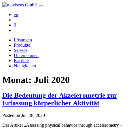
en
0
Lösungen
Produkte
Service
Unternehmen
Karriere
Neuigkeiten
Monat:
Juli 2020
Die Bedeutung der Akzelerometrie zur
Erfassung körperlicher Aktivität
Posted on
Juli 28, 2020
Der Artikel „Assessing physical behavior through accelerometry –