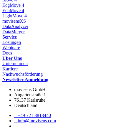
EcgMove 4
EdaMove 4
LightMove 4
movisensXS
DataAnalyzer
DataMerger
Service
Lösungen
Webinare
Docs
Über Uns
Unternehmen
Karriere
Nachwuchsförderung
Newsletter-Anmeldung
movisens GmbH
Augartenstraße 1
76137 Karlsruhe
Deutschland
+49 721 3813440
info@movisens.com