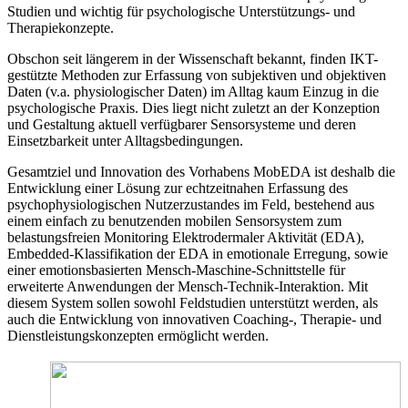
Studien und wichtig für psychologische Unterstützungs- und
Therapiekonzepte.
Obschon seit längerem in der Wissenschaft bekannt, finden IKT-
gestützte Methoden zur Erfassung von subjektiven und objektiven
Daten (v.a. physiologischer Daten) im Alltag kaum Einzug in die
psychologische Praxis. Dies liegt nicht zuletzt an der Konzeption
und Gestaltung aktuell verfügbarer Sensorsysteme und deren
Einsetzbarkeit unter Alltagsbedingungen.
Gesamtziel und Innovation des Vorhabens MobEDA ist deshalb die
Entwicklung einer Lösung zur echtzeitnahen Erfassung des
psychophysiologischen Nutzerzustandes im Feld, bestehend aus
einem einfach zu benutzenden mobilen Sensorsystem zum
belastungsfreien Monitoring Elektrodermaler Aktivität (EDA),
Embedded-Klassifikation der EDA in emotionale Erregung, sowie
einer emotionsbasierten Mensch-Maschine-Schnittstelle für
erweiterte Anwendungen der Mensch-Technik-Interaktion. Mit
diesem System sollen sowohl Feldstudien unterstützt werden, als
auch die Entwicklung von innovativen Coaching-, Therapie- und
Dienstleistungskonzepten ermöglicht werden.