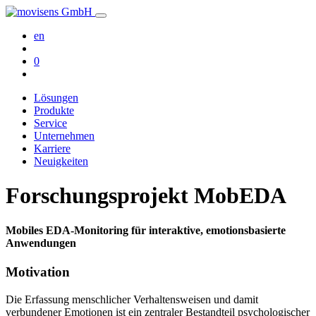
en
0
Lösungen
Produkte
Service
Unternehmen
Karriere
Neuigkeiten
Forschungsprojekt MobEDA
Mobiles EDA-Monitoring für interaktive, emotionsbasierte
Anwendungen
Motivation
Die Erfassung menschlicher Verhaltensweisen und damit
verbundener Emotionen ist ein zentraler Bestandteil psychologischer