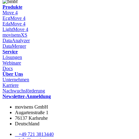
Produkte
Move 4
EcgMove 4
EdaMove 4
LightMove 4
movisensXS
DataAnalyzer
DataMerger
Service
Lösungen
Webinare
Docs
Über Uns
Unternehmen
Karriere
Nachwuchsförderung
Newsletter-Anmeldung
movisens GmbH
Augartenstraße 1
76137 Karlsruhe
Deutschland
+49 721 3813440