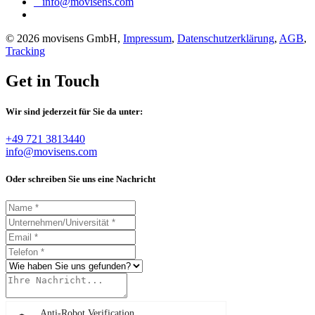
info@movisens.com
© 2026 movisens GmbH,
Impressum
,
Datenschutzerklärung
,
AGB
,
Tracking
Get in Touch
Wir sind jederzeit für Sie da unter:
+49 721 3813440
info@movisens.com
Oder schreiben Sie uns eine Nachricht
Anti-Robot Verification