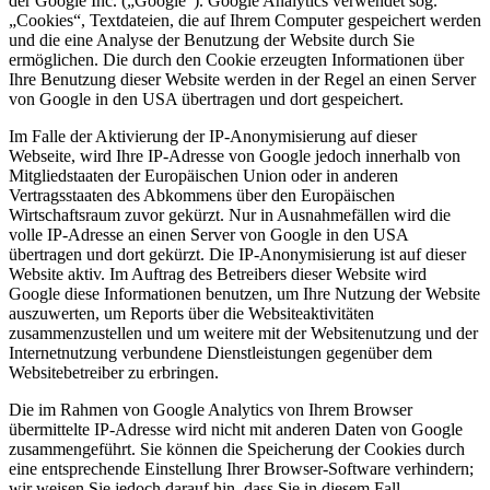
der Google Inc. („Google“). Google Analytics verwendet sog.
„Cookies“, Textdateien, die auf Ihrem Computer gespeichert werden
und die eine Analyse der Benutzung der Website durch Sie
ermöglichen. Die durch den Cookie erzeugten Informationen über
Ihre Benutzung dieser Website werden in der Regel an einen Server
von Google in den USA übertragen und dort gespeichert.
Im Falle der Aktivierung der IP-Anonymisierung auf dieser
Webseite, wird Ihre IP-Adresse von Google jedoch innerhalb von
Mitgliedstaaten der Europäischen Union oder in anderen
Vertragsstaaten des Abkommens über den Europäischen
Wirtschaftsraum zuvor gekürzt. Nur in Ausnahmefällen wird die
volle IP-Adresse an einen Server von Google in den USA
übertragen und dort gekürzt. Die IP-Anonymisierung ist auf dieser
Website aktiv. Im Auftrag des Betreibers dieser Website wird
Google diese Informationen benutzen, um Ihre Nutzung der Website
auszuwerten, um Reports über die Websiteaktivitäten
zusammenzustellen und um weitere mit der Websitenutzung und der
Internetnutzung verbundene Dienstleistungen gegenüber dem
Websitebetreiber zu erbringen.
Die im Rahmen von Google Analytics von Ihrem Browser
übermittelte IP-Adresse wird nicht mit anderen Daten von Google
zusammengeführt. Sie können die Speicherung der Cookies durch
eine entsprechende Einstellung Ihrer Browser-Software verhindern;
wir weisen Sie jedoch darauf hin, dass Sie in diesem Fall