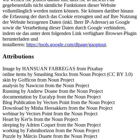
gegebenenfalls nicht sämtliche Funktionen dieser Website
vollumfänglich werden nutzen können. Sie können darüber hinaus
die Erfassung der durch das Cookie erzeugten und auf Ihre Nutzung
der Website bezogenen Daten (inkl. Ihrer IP-Adresse) an Google
sowie die Verarbeitung dieser Daten durch Google verhindern,
indem sie das unter dem folgenden Link verfügbare Browser-Plugin
herunterladen und
installieren:
https://tools.google.com/dlpage/gaoptout
.
Attributions
Image by HANSUAN FABREGAS from Pixabay
online items by Smashing Stocks from Noun Project (CC BY 3.0)
skin by Gofficon from Noun Project
analysis by Nawicon from the Noun Project
Running by Andrew Doane from the Noun Project
documentation by Eucalyp from the Noun Project
Blog Publication by Vectors Point from the Noun Project
Download by Misha Heesakkers from the Noun Project
webinar by Vectors Point from the Noun Project
Heart by Ker'is from the Noun Project
sleeping by Adrien Coquet from the Noun Project
working by Fahmihorizon from the Noun Project
Puzzle by Márcio Duarte from the Noun Project