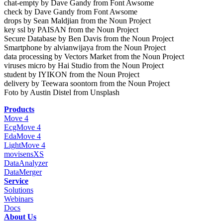
chat-empty by Dave Gandy from Font Awsome
check by Dave Gandy from Font Awsome
drops by Sean Maldjian from the Noun Project
key ssl by PAISAN from the Noun Project
Secure Database by Ben Davis from the Noun Project
Smartphone by alvianwijaya from the Noun Project
data processing by Vectors Market from the Noun Project
viruses micro by Hai Studio from the Noun Project
student by IYIKON from the Noun Project
delivery by Teewara soontorn from the Noun Project
Foto by Austin Distel from Unsplash
Products
Move 4
EcgMove 4
EdaMove 4
LightMove 4
movisensXS
DataAnalyzer
DataMerger
Service
Solutions
Webinars
Docs
About Us