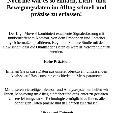
Noch nie war es so einfach, Licht- und
Bewegungsdaten im Alltag schnell und
präzise zu erfassen!
Der LightMove 4 kombiniert exzellente Signalerfassung mit
unübertroffenem Komfort, von dem Probanden und Forscher
gleichermaßen profitieren. Beginnen Sie Ihre Studie mit der
Gewissheit, dass die Qualität der Daten es wert ist, veröffentlicht zu
werden.
Hohe Präzision
Erhalten Sie präzise Daten aus unserer objektiven, umfassenden
Analyse auf Basis unserer verschiedenen Messsparameter.
Mit unseren vielseitigen Sensor- und Analysesystemen helfen wir
Ihnen, Monitoring im Alltag einfacher und effizienter zu gestalten.
Unsere leistungsstarke Technologie ermöglicht es Ihnen, alle
benötigten Daten präzise und in Echtzeit zu erfassen.
Alltag und Echtzeit