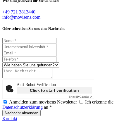
Wir sind jederzeit für Sie da unter:
+49 721 3813440
info@movisens.com
Oder schreiben Sie uns eine Nachricht
Anti-Robot Verification
Click to start verification
Friendly
Captcha ⇗
Anmelden zum movisens Newsletter
Ich erkenne die
Datenschutzerklärung
an *
Nachricht absenden
Kontakt