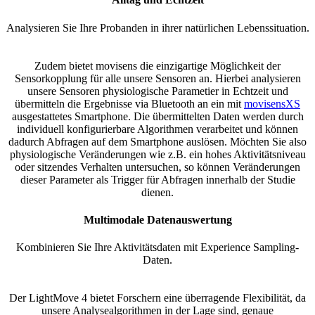
Analysieren Sie Ihre Probanden in ihrer natürlichen Lebenssituation.
Zudem bietet movisens die einzigartige Möglichkeit der
Sensorkopplung für alle unsere Sensoren an. Hierbei analysieren
unsere Sensoren physiologische Parametier in Echtzeit und
übermitteln die Ergebnisse via Bluetooth an ein mit
movisensXS
ausgestattetes Smartphone. Die übermittelten Daten werden durch
individuell konfigurierbare Algorithmen verarbeitet und können
dadurch Abfragen auf dem Smartphone auslösen. Möchten Sie also
physiologische Veränderungen wie z.B. ein hohes Aktivitätsniveau
oder sitzendes Verhalten
untersuchen, so können Veränderungen
dieser Parameter als Trigger für Abfragen innerhalb der Studie
dienen.
Multimodale Datenauswertung
Kombinieren Sie Ihre Aktivitätsdaten mit Experience Sampling-
Daten.
Der LightMove 4 bietet Forschern eine überragende Flexibilität, da
unsere Analysealgorithmen in der Lage sind, genaue