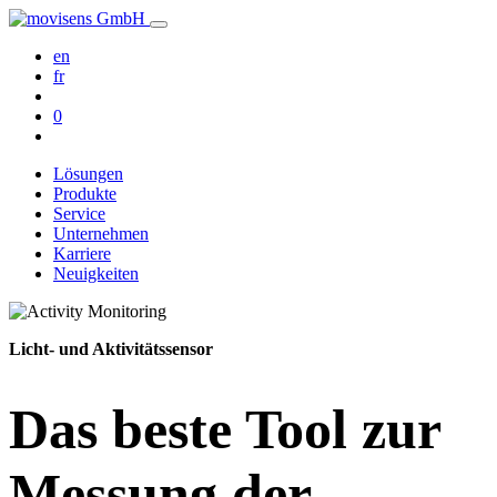
en
fr
0
Lösungen
Produkte
Service
Unternehmen
Karriere
Neuigkeiten
Licht- und Aktivitätssensor
Das beste Tool zur
Messung der