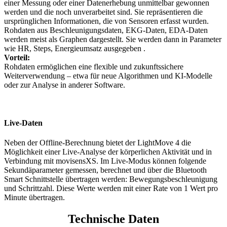
einer Messung oder einer Datenerhebung unmittelbar gewonnen
werden und die noch unverarbeitet sind. Sie repräsentieren die
ursprünglichen Informationen, die von Sensoren erfasst wurden.
Rohdaten aus Beschleunigungsdaten, EKG-Daten, EDA-Daten
werden meist als Graphen dargestellt. Sie werden dann in Parameter
wie HR, Steps, Energieumsatz ausgegeben .
Vorteil:
Rohdaten ermöglichen eine flexible und zukunftssichere
Weiterverwendung – etwa für neue Algorithmen und KI-Modelle
oder zur Analyse in anderer Software.
Live-Daten
Neben der Offline-Berechnung bietet der LightMove 4 die
Möglichkeit einer Live-Analyse der körperlichen Aktivität und in
Verbindung mit movisensXS. Im Live-Modus können folgende
Sekundäparameter gemessen, berechnet und über die Bluetooth
Smart Schnittstelle übertragen werden: Bewegungsbeschleunigung
und Schrittzahl. Diese Werte werden mit einer Rate von 1 Wert pro
Minute übertragen.
Technische Daten