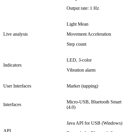
Output rate: 1 Hz
Light Mean
Live analysis
Movement Acceleration
Step count
LED, 3-color
Indicators
Vibration alarm
User Interfaces
Marker (tapping)
Micro-USB, Bluetooth Smart
Interfaces
(4.0)
Java API for USB (Windows)
API