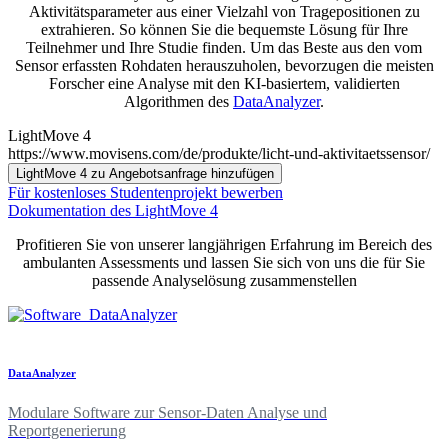
Aktivitätsparameter aus einer Vielzahl von Tragepositionen zu
extrahieren. So können Sie die bequemste Lösung für Ihre
Teilnehmer und Ihre Studie finden. Um das Beste aus den vom
Sensor erfassten Rohdaten herauszuholen, bevorzugen die meisten
Forscher eine Analyse mit den KI-basiertem, validierten
Algorithmen des
DataAnalyzer
.
LightMove 4
https://www.movisens.com/de/produkte/licht-und-aktivitaetssensor/
LightMove 4 zu Angebotsanfrage hinzufügen
Für kostenloses Studentenprojekt bewerben
Dokumentation des LightMove 4
Profitieren Sie von unserer langjährigen Erfahrung im Bereich des
ambulanten Assessments und lassen Sie sich von uns die für Sie
passende Analyselösung zusammenstellen
DataAnalyzer
Modulare Software zur Sensor-Daten Analyse und
Reportgenerierung