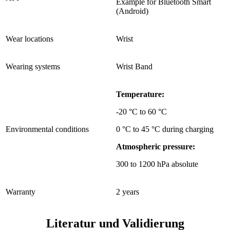
Example for Bluetooth Smart
(Android)
Wear locations
Wrist
Wearing systems
Wrist Band
Temperature:
-20 °C to 60 °C
Environmental conditions
0 °C to 45 °C during charging
Atmospheric pressure:
300 to 1200 hPa absolute
Warranty
2 years
Literatur und Validierung