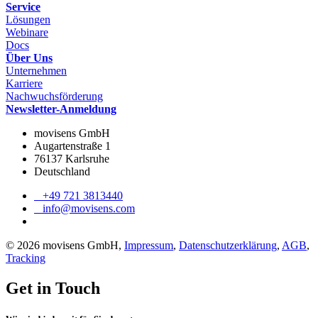
Service
Lösungen
Webinare
Docs
Über Uns
Unternehmen
Karriere
Nachwuchsförderung
Newsletter-Anmeldung
movisens GmbH
Augartenstraße 1
76137 Karlsruhe
Deutschland
+49 721 3813440
info@movisens.com
© 2026 movisens GmbH,
Impressum
,
Datenschutzerklärung
,
AGB
,
Tracking
Get in Touch