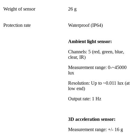
Weight of sensor
26 g
Protection rate
Waterproof (IP64)
Ambient light sensor:
Channels: 5 (red, green, blue,
clear, IR)
Measurement range: 0-~45000
lux
Resolution: Up to ~0.011 lux (at
low end)
Output rate: 1 Hz
3D acceleration sensor:
Measurement range: +/- 16 g