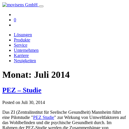
0
Lösungen
Produkte
Service
Unternehmen
Karriere
Neuigkeiten
Monat:
Juli 2014
PEZ – Studie
Posted on
Juli 30, 2014
Das ZI (Zentralinstitut für Seelische Gesundheit) Mannheim führt
eine Pilotstudie "
PEZ Studie
" zur Wirkung von Umweltfaktoren auf
das Wohlbefinden und die psychische Gesundheit durch. Im
Rahmen der PEZ-Studie werden die Zusammenhänge von