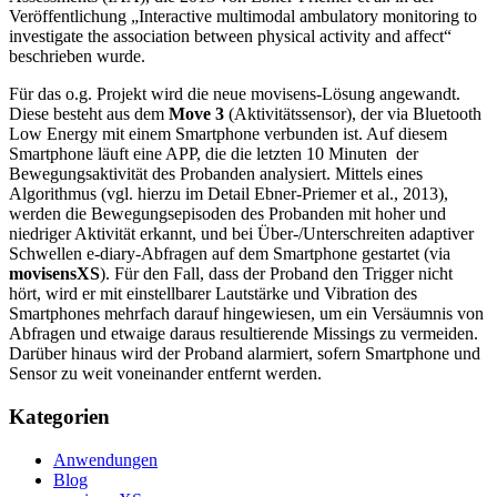
Veröffentlichung „Interactive multimodal ambulatory monitoring to
investigate the association between physical activity and affect“
beschrieben wurde.
Für das o.g. Projekt wird die neue movisens-Lösung angewandt.
Diese besteht aus dem
Move 3
(Aktivitätssensor), der via Bluetooth
Low Energy mit einem Smartphone verbunden ist. Auf diesem
Smartphone läuft eine APP, die die letzten 10 Minuten der
Bewegungsaktivität des Probanden analysiert. Mittels eines
Algorithmus (vgl. hierzu im Detail Ebner-Priemer et al., 2013),
werden die Bewegungsepisoden des Probanden mit hoher und
niedriger Aktivität erkannt, und bei Über-/Unterschreiten adaptiver
Schwellen e-diary-Abfragen auf dem Smartphone gestartet (via
movisensXS
). Für den Fall, dass der Proband den Trigger nicht
hört, wird er mit einstellbarer Lautstärke und Vibration des
Smartphones mehrfach darauf hingewiesen, um ein Versäumnis von
Abfragen und etwaige daraus resultierende Missings zu vermeiden.
Darüber hinaus wird der Proband alarmiert, sofern Smartphone und
Sensor zu weit voneinander entfernt werden.
Kategorien
Anwendungen
Blog