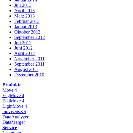
Juli 2013
April 2013
März 2013
Februar 2013
Januar 2013
Oktober 2012
September 2012
Juli 2012
Juni 2012
April 2012
November 2011
September 2011
August 2011
Dezember 2010
Produkte
Move 4
EcgMove 4
EdaMove 4
LightMove 4
movisensXS
DataAnalyzer
DataMerger
Service
Lösungen