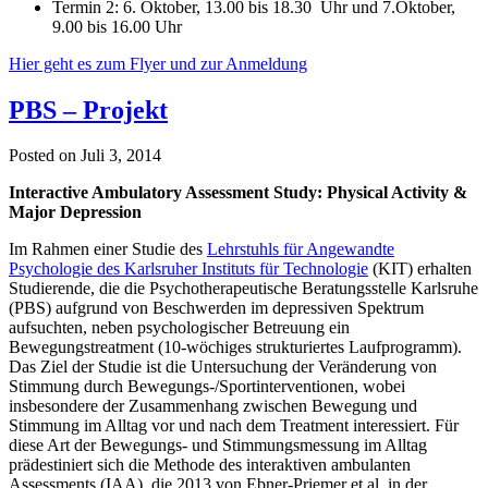
Termin 2: 6. Oktober, 13.00 bis 18.30 Uhr und 7.Oktober,
9.00 bis 16.00 Uhr
Hier geht es zum Flyer und zur Anmeldung
PBS – Projekt
Posted on
Juli 3, 2014
Interactive Ambulatory Assessment Study: Physical Activity &
Major Depression
Im Rahmen einer Studie des
Lehrstuhls für Angewandte
Psychologie des Karlsruher Instituts für Technologie
(KIT) erhalten
Studierende, die die Psychotherapeutische Beratungsstelle Karlsruhe
(PBS) aufgrund von Beschwerden im depressiven Spektrum
aufsuchten, neben psychologischer Betreuung ein
Bewegungstreatment (10-wöchiges strukturiertes Laufprogramm).
Das Ziel der Studie ist die Untersuchung der Veränderung von
Stimmung durch Bewegungs-/Sportinterventionen, wobei
insbesondere der Zusammenhang zwischen Bewegung und
Stimmung im Alltag vor und nach dem Treatment interessiert. Für
diese Art der Bewegungs- und Stimmungsmessung im Alltag
prädestiniert sich die Methode des interaktiven ambulanten
Assessments (IAA), die 2013 von Ebner-Priemer et al. in der