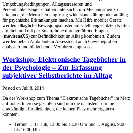
Umgebungsbedingungen, Alltagsstressoren und
Persönlichkeitseigenschaften untersucht, um Mechanismen zu
erkennen, die Menschen langfristig widerstandsfähing oder anfällig
für psychische Erkrankungen machen. Mit Hilfe mobiler Geräte
werden alltägliche Bewegungsmuster auf satellitengestützten Karten
ermittelt und mit per Smartphone durchgeführten Fragen
(
movisensXS
) zur Befindlichkeit im Alltag kombiniert. Zudem
werden neben Ambulantem Assessment auch Gewebeproben
analysiert und bildgebende Verfahren eingesetzt.
Workshop: Elektronische Tagebücher in
der Psychologie – Zur Erfassung
subjektiver Selbstberichte im Alltag
Posted on
Juli 8, 2014
Da der Workshop zum Thema "Elektronische Tagebücher" im März
auf hohes Interesse gestoßen sind nun die nächsten Termine
angekündigt, für diejenigen, die keinen Platz mehr ergattern
konnten:
Termin 1: 31. Juli, 13.00 bis 18.30 Uhr und 1. August, 9.00
bis 16.00 Uhr