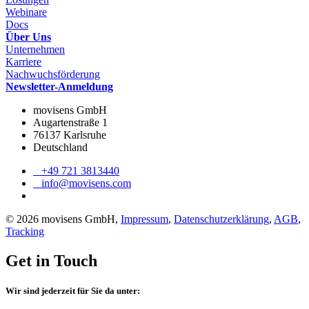
Webinare
Docs
Über Uns
Unternehmen
Karriere
Nachwuchsförderung
Newsletter-Anmeldung
movisens GmbH
Augartenstraße 1
76137 Karlsruhe
Deutschland
+49 721 3813440
info@movisens.com
© 2026 movisens GmbH,
Impressum
,
Datenschutzerklärung
,
AGB
,
Tracking
Get in Touch
Wir sind jederzeit für Sie da unter: