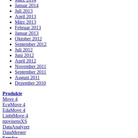
Januar 2014
Juli 2013
April 2013
März 2013
Februar 2013
Januar 2013
Oktober 2012
September 2012
Juli 2012
Juni 2012
April 2012
November 2011
September 2011
August 2011
Dezember 2010
Produkte
Move 4
EcgMove 4
EdaMove 4
LightMove 4
movisensXS
DataAnalyzer
DataMerger
Service