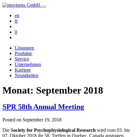
en
fr
0
Lösungen
Produkte
Service
Unternehmen
Karriere
Neuigkeiten
Monat:
September 2018
SPR 58th Annual Meeting
Posted on
September 19, 2018
Die
Society for Psychophysiological Research
wird vom 03. bis
07. Oktober 2018 ihr 58. Treffen in Quebec, Canada austragen.