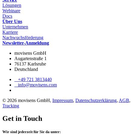
Lösungen
Webinare
Docs
Über Uns
Unternehmen
Karriere
Nachwuchsförderung
Newsletter-Anmeldung
movisens GmbH
Augartenstraße 1
76137 Karlsruhe
Deutschland
+49 721 3813440
info@movisens.com
© 2026 movisens GmbH,
Impressum
,
Datenschutzerklärung
,
AGB
,
Tracking
Get in Touch
Wir sind jederzeit für Sie da unter: