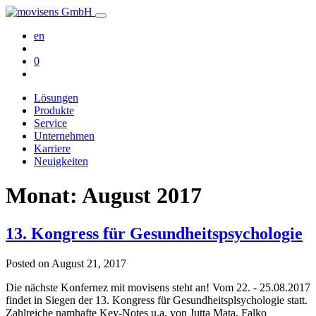
en
0
Lösungen
Produkte
Service
Unternehmen
Karriere
Neuigkeiten
Monat:
August 2017
13. Kongress für Gesundheitspsychologie
Posted on
August 21, 2017
Die nächste Konfernez mit movisens steht an! Vom 22. - 25.08.2017
findet in Siegen der 13. Kongress für Gesundheitsplsychologie statt.
Zahlreiche namhafte Key-Notes u.a. von Jutta Mata, Falko