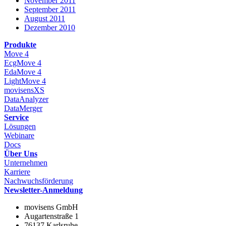
November 2011
September 2011
August 2011
Dezember 2010
Produkte
Move 4
EcgMove 4
EdaMove 4
LightMove 4
movisensXS
DataAnalyzer
DataMerger
Service
Lösungen
Webinare
Docs
Über Uns
Unternehmen
Karriere
Nachwuchsförderung
Newsletter-Anmeldung
movisens GmbH
Augartenstraße 1
76137 Karlsruhe