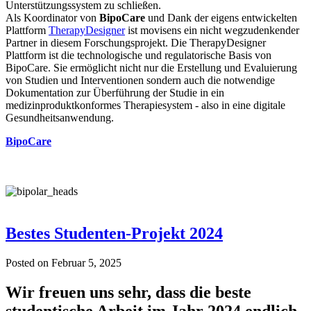
Unterstützungssystem zu schließen.
Als Koordinator von
BipoCare
und Dank der eigens entwickelten
Plattform
TherapyDesigner
ist movisens ein nicht wegzudenkender
Partner in diesem Forschungsprojekt. Die TherapyDesigner
Plattform ist die technologische und regulatorische Basis von
BipoCare. Sie ermöglicht nicht nur die Erstellung und Evaluierung
von Studien und Interventionen sondern auch die notwendige
Dokumentation zur Überführung der Studie in ein
medizinproduktkonformes Therapiesystem - also in eine digitale
Gesundheitsanwendung.
BipoCare
Bestes Studenten-Projekt 2024
Posted on
Februar 5, 2025
Wir freuen uns sehr, dass die beste
studentische Arbeit im Jahr 2024 endlich