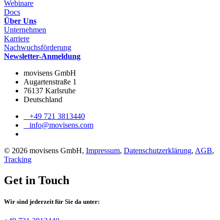
Webinare
Docs
Über Uns
Unternehmen
Karriere
Nachwuchsförderung
Newsletter-Anmeldung
movisens GmbH
Augartenstraße 1
76137 Karlsruhe
Deutschland
+49 721 3813440
info@movisens.com
© 2026 movisens GmbH,
Impressum
,
Datenschutzerklärung
,
AGB
,
Tracking
Get in Touch
Wir sind jederzeit für Sie da unter: