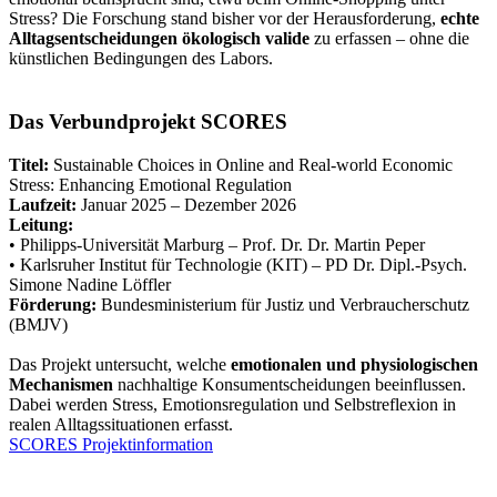
Stress? Die Forschung stand bisher vor der Herausforderung,
echte
Alltagsentscheidungen ökologisch valide
zu erfassen – ohne die
künstlichen Bedingungen des Labors.
Das Verbundprojekt SCORES
Titel:
Sustainable Choices in Online and Real-world Economic
Stress: Enhancing Emotional Regulation
Laufzeit:
Januar 2025 – Dezember 2026
Leitung:
• Philipps-Universität Marburg – Prof. Dr. Dr. Martin Peper
• Karlsruher Institut für Technologie (KIT) – PD Dr. Dipl.-Psych.
Simone Nadine Löffler
Förderung:
Bundesministerium für Justiz und Verbraucherschutz
(BMJV)
Das Projekt untersucht, welche
emotionalen und physiologischen
Mechanismen
nachhaltige Konsumentscheidungen beeinflussen.
Dabei werden Stress, Emotionsregulation und Selbstreflexion in
realen Alltagssituationen erfasst.
SCORES Projektinformation