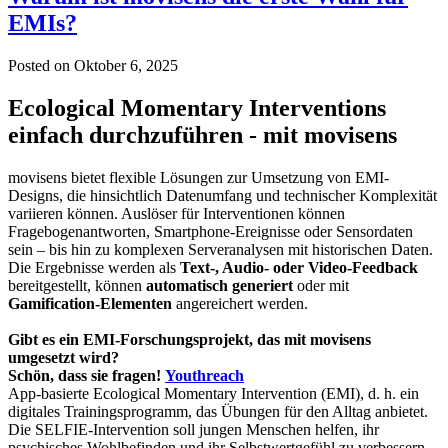
EMIs?
Posted on
Oktober 6, 2025
Ecological Momentary Interventions
einfach durchzuführen - mit movisens
movisens bietet flexible Lösungen zur Umsetzung von EMI-
Designs, die hinsichtlich Datenumfang und technischer Komplexität
variieren können. Auslöser für Interventionen können
Fragebogenantworten, Smartphone-Ereignisse oder Sensordaten
sein – bis hin zu komplexen Serveranalysen mit historischen Daten.
Die Ergebnisse werden als
Text-, Audio- oder Video-Feedback
bereitgestellt, können
automatisch generiert
oder mit
Gamification-Elementen
angereichert werden.
Gibt es ein EMI-Forschungsprojekt, das mit movisens
umgesetzt wird?
Schön, dass sie fragen!
Youthreach
App-basierte Ecological Momentary Intervention (EMI), d. h. ein
digitales Trainingsprogramm, das Übungen für den Alltag anbietet.
Die SELFIE-Intervention soll jungen Menschen helfen, ihr
psychisches Wohlbefinden und ihr Selbstwertgefühl zu verbessern.