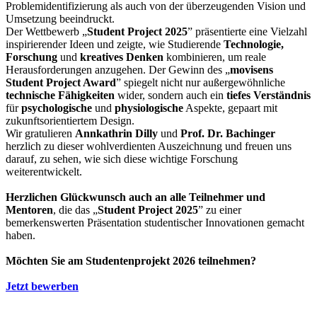
Problemidentifizierung als auch von der überzeugenden Vision und
Umsetzung beeindruckt.
Der Wettbewerb „
Student Project 2025
” präsentierte eine Vielzahl
inspirierender Ideen und zeigte, wie Studierende
Technologie,
Forschung
und
kreatives Denken
kombinieren, um reale
Herausforderungen anzugehen. Der Gewinn des „
movisens
Student Project Award
” spiegelt nicht nur außergewöhnliche
technische Fähigkeiten
wider, sondern auch ein
tiefes Verständnis
für
psychologische
und
physiologische
Aspekte, gepaart mit
zukunftsorientiertem Design.
Wir gratulieren
Annkathrin Dilly
und
Prof. Dr. Bachinger
herzlich zu dieser wohlverdienten Auszeichnung und freuen uns
darauf, zu sehen, wie sich diese wichtige Forschung
weiterentwickelt.
Herzlichen Glückwunsch auch an alle Teilnehmer und
Mentoren
, die das „
Student Project 2025
” zu einer
bemerkenswerten Präsentation studentischer Innovationen gemacht
haben.
Möchten Sie am Studentenprojekt 2026 teilnehmen?
Jetzt bewerben