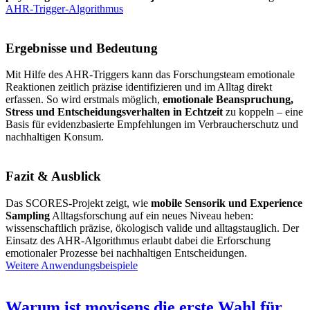
AHR-Trigger-Algorithmus
Ergebnisse und Bedeutung
Mit Hilfe des AHR-Triggers kann das Forschungsteam emotionale
Reaktionen zeitlich präzise identifizieren und im Alltag direkt
erfassen. So wird erstmals möglich,
emotionale Beanspruchung,
Stress und Entscheidungsverhalten in Echtzeit
zu koppeln – eine
Basis für evidenzbasierte Empfehlungen im Verbraucherschutz und
nachhaltigen Konsum.
Fazit & Ausblick
Das SCORES-Projekt zeigt, wie
mobile Sensorik und Experience
Sampling
Alltagsforschung auf ein neues Niveau heben:
wissenschaftlich präzise, ökologisch valide und alltagstauglich. Der
Einsatz des AHR-Algorithmus erlaubt dabei die Erforschung
emotionaler Prozesse bei nachhaltigen Entscheidungen.
Weitere Anwendungsbeispiele
Warum ist movisens die erste Wahl für