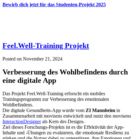
Bewirb dich jetzt für das Studenten-Projekt 2025
Feel.Well-Training Projekt
Posted on
November 21, 2024
Verbesserung des Wohlbefindens durch
eine digitale App
Das Projekt Feel.Well-Training erforscht ein mobiles
Trainingsprogramm zur Verbesserung des emotionalen
Wohlbefindens.
Die digitale Gesundheits-App wurde vom
ZI Mannheim
in
Zusammenarbeit mit movisens entwickelt und nutzt den movisens
InteractionDesigner
als Kern des Designs.
Ziel dieses Forschungs-Projekts ist es die Effektivität der App-
Inhalte und -Übungen zu evaluieren, die emotionale Resilienz zu
stärken und die Nutzer dabei zu unterstützen, ihre Emotionen und