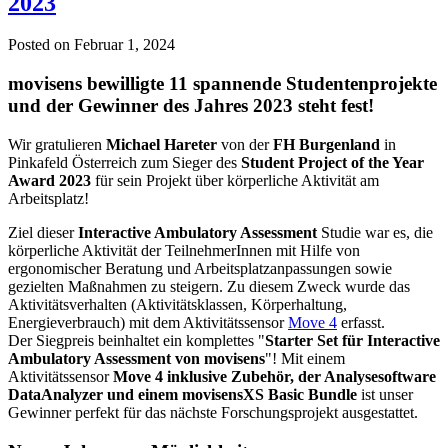
2023
Posted on
Februar 1, 2024
movisens bewilligte 11 spannende Studentenprojekte
und der Gewinner des Jahres 2023 steht fest!
Wir gratulieren
Michael Hareter
von der
FH Burgenland
in
Pinkafeld Österreich zum Sieger des
Student Project of the Year
Award 2023
für sein Projekt über körperliche Aktivität am
Arbeitsplatz!
Ziel dieser
Interactive Ambulatory Assessment
Studie war es, die
körperliche Aktivität der TeilnehmerInnen mit Hilfe von
ergonomischer Beratung und Arbeitsplatzanpassungen sowie
gezielten Maßnahmen zu steigern. Zu diesem Zweck wurde das
Aktivitätsverhalten (Aktivitätsklassen, Körperhaltung,
Energieverbrauch) mit dem Aktivitätssensor
Move 4
erfasst.
Der Siegpreis beinhaltet ein komplettes "
Starter Set für Interactive
Ambulatory Assessment von movisens
"! Mit einem
Aktivitätssensor
Move 4 inklusive Zubehör, der Analysesoftware
DataAnalyzer und einem movisensXS Basic Bundle
ist unser
Gewinner perfekt für das nächste Forschungsprojekt ausgestattet.