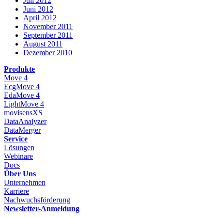
Juli 2012
Juni 2012
April 2012
November 2011
September 2011
August 2011
Dezember 2010
Produkte
Move 4
EcgMove 4
EdaMove 4
LightMove 4
movisensXS
DataAnalyzer
DataMerger
Service
Lösungen
Webinare
Docs
Über Uns
Unternehmen
Karriere
Nachwuchsförderung
Newsletter-Anmeldung