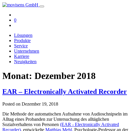
0
Lösungen
Produkte
Service
Unternehmen
Karriere
Neuigkeiten
Monat:
Dezember 2018
EAR – Electronically Activated Recorder
Posted on
Dezember 19, 2018
Die Methode der automatischen Aufnahme von Audioschnipseln im
Alltag eines Probanden zur Untersuchung des alltäglichen
Sozialverhaltens von Personen
(EAR - Electronically Activated
Recorder)
, entwickelte
Matthias Mehl,
Psychologie-Professor an der