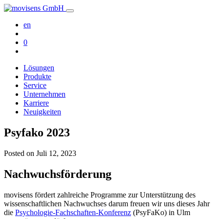
en
0
Lösungen
Produkte
Service
Unternehmen
Karriere
Neuigkeiten
Psyfako 2023
Posted on
Juli 12, 2023
Nachwuchsförderung
movisens fördert zahlreiche Programme zur Unterstützung des
wissenschaftlichen Nachwuchses darum freuen wir uns dieses Jahr
die
Psychologie-Fachschaften-Konferenz
(PsyFaKo) in Ulm