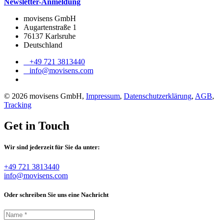
Newsletter-Anmeldung
movisens GmbH
Augartenstraße 1
76137 Karlsruhe
Deutschland
+49 721 3813440
info@movisens.com
© 2026 movisens GmbH,
Impressum
,
Datenschutzerklärung
,
AGB
,
Tracking
Get in Touch
Wir sind jederzeit für Sie da unter:
+49 721 3813440
info@movisens.com
Oder schreiben Sie uns eine Nachricht