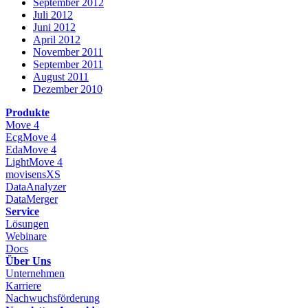
September 2012
Juli 2012
Juni 2012
April 2012
November 2011
September 2011
August 2011
Dezember 2010
Produkte
Move 4
EcgMove 4
EdaMove 4
LightMove 4
movisensXS
DataAnalyzer
DataMerger
Service
Lösungen
Webinare
Docs
Über Uns
Unternehmen
Karriere
Nachwuchsförderung