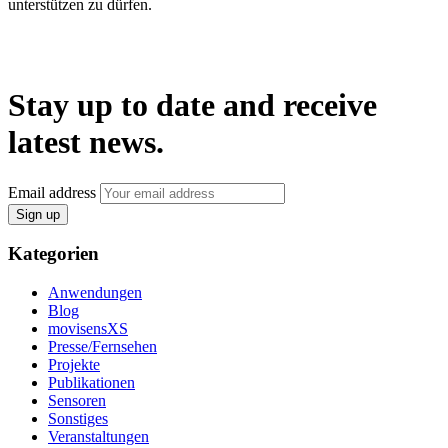
unterstützen zu dürfen.
Stay up to date and receive
latest news.
Email address
Sign up
Kategorien
Anwendungen
Blog
movisensXS
Presse/Fernsehen
Projekte
Publikationen
Sensoren
Sonstiges
Veranstaltungen