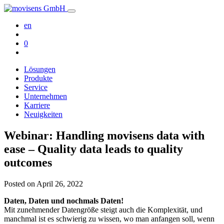
en
0
Lösungen
Produkte
Service
Unternehmen
Karriere
Neuigkeiten
Webinar: Handling movisens data with
ease – Quality data leads to quality
outcomes
Posted on
April 26, 2022
Daten, Daten und nochmals Daten!
Mit zunehmender Datengröße steigt auch die Komplexität, und
manchmal ist es schwierig zu wissen, wo man anfangen soll, wenn