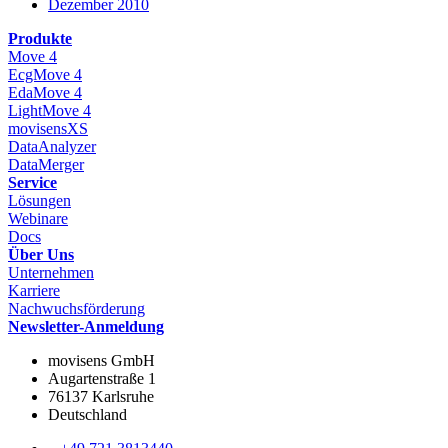
Dezember 2010
Produkte
Move 4
EcgMove 4
EdaMove 4
LightMove 4
movisensXS
DataAnalyzer
DataMerger
Service
Lösungen
Webinare
Docs
Über Uns
Unternehmen
Karriere
Nachwuchsförderung
Newsletter-Anmeldung
movisens GmbH
Augartenstraße 1
76137 Karlsruhe
Deutschland