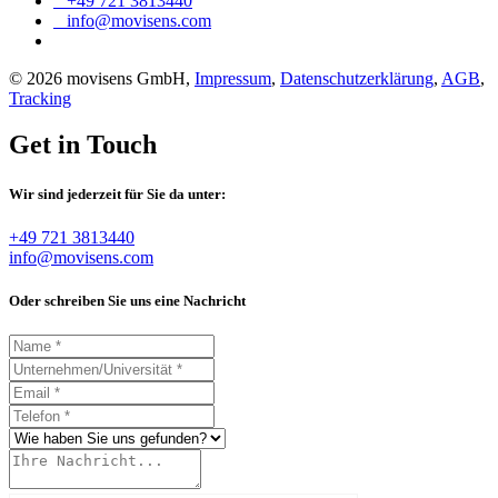
+49 721 3813440
info@movisens.com
© 2026 movisens GmbH,
Impressum
,
Datenschutzerklärung
,
AGB
,
Tracking
Get in Touch
Wir sind jederzeit für Sie da unter:
+49 721 3813440
info@movisens.com
Oder schreiben Sie uns eine Nachricht