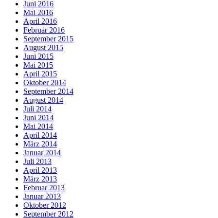
Juni 2016
Mai 2016
April 2016
Februar 2016
September 2015
August 2015
Juni 2015
Mai 2015
April 2015
Oktober 2014
September 2014
August 2014
Juli 2014
Juni 2014
Mai 2014
April 2014
März 2014
Januar 2014
Juli 2013
April 2013
März 2013
Februar 2013
Januar 2013
Oktober 2012
September 2012