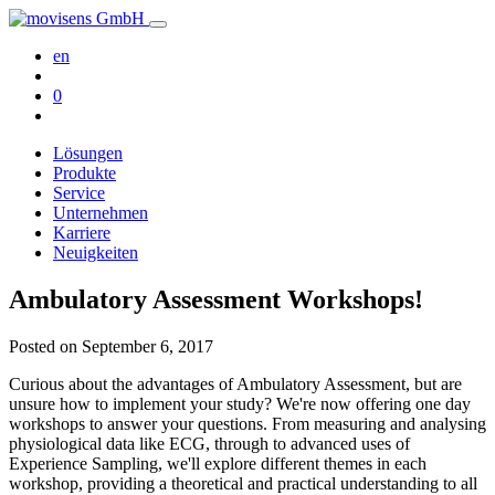
en
0
Lösungen
Produkte
Service
Unternehmen
Karriere
Neuigkeiten
Ambulatory Assessment Workshops!
Posted on
September 6, 2017
Curious about the advantages of Ambulatory Assessment, but are
unsure how to implement your study? We're now offering one day
workshops to answer your questions. From measuring and analysing
physiological data like ECG, through to advanced uses of
Experience Sampling, we'll explore different themes in each
workshop, providing a theoretical and practical understanding to all