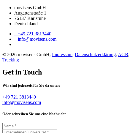
movisens GmbH
Augartenstraße 1
76137 Karlsruhe
Deutschland
+49 721 3813440
info@movisens.com
© 2026 movisens GmbH,
Impressum
,
Datenschutzerklärung
,
AGB
,
Tracking
Get in Touch
Wir sind jederzeit für Sie da unter:
+49 721 3813440
info@movisens.com
Oder schreiben Sie uns eine Nachricht